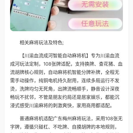
相关麻将玩法及特色;
【川渝血流成河智能自动麻将机】专为川渝血流
成河玩法定制，108张牌适配，支持换牌、查花猪、血
流胡牌核心规则，自动麻将机智能分牌补牌，全程无
需手动操作，纯铜电机持久耐用，连续多局运行不发
烫，洗牌均匀无死角，出牌流畅顺手，静音设计深夜
畅玩不扰邻，不管是朋友约局还是居家娱乐，都能沉
浸式感受川渝麻将的刺激爽快，家用商用都适配。
普通麻将机适配广东梅州麻将玩法，采用108张无
字牌，遵循只碰杠、不吃牌、自摸胡牌的本地规则，