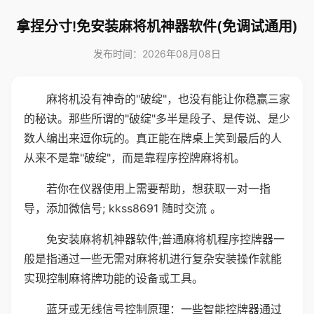
拿捏分寸!免安装麻将机神器软件(免调试通用)
发布时间：2026年08月08日
麻将机没有神奇的"破绽"，也没有能让你稳赢三家
的秘诀。那些所谓的"破绽"多半是段子、是传说、是少
数人编出来逗你玩的。真正能在牌桌上笑到最后的人
从来不是靠"破绽"，而是靠程序控牌麻将机。
若你在仪器使用上需要帮助，想获取一对一指
导，添加微信号; kkss8691 随时交流 。
免安装麻将机神器软件;普通麻将机程序控牌器一
般是指通过一些无需对麻将机进行复杂安装操作就能
实现控制麻将牌功能的设备或工具。
蓝牙或无线信号控制原理：一些智能控牌器通过