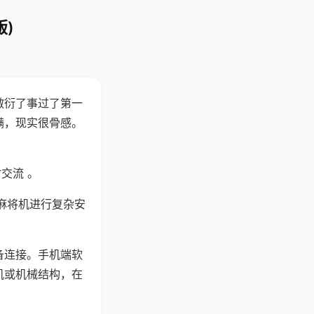
)
敷衍了事过了第一
满，现实很骨感。
交流 。
麻将机进行复杂安
备连接。手机端软
机或机械结构，在