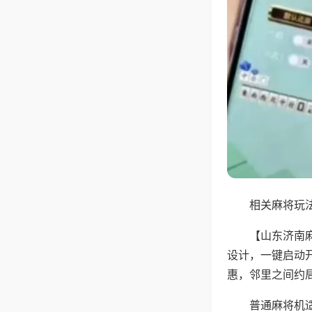
相关麻将玩法
【山东济南
设计，一键启动
惠，邻里之间约
普通麻将机