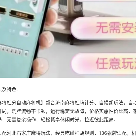
及特色;
麻将杠分自动麻将机】契合济南麻将杠牌计分、自摸胡玩法，自
开局，洗牌流畅不卡顿，运行稳定无故障，价格实惠性价比高，
局，无需复杂操作，轻松畅享休闲时光，拉近彼此距离。
适配河北石家庄麻将玩法，经典吃碰杠胡规则，136张牌适配，