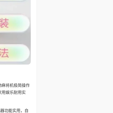
动麻将机极简操作
家用娱乐耐用实
机器功能实用，自