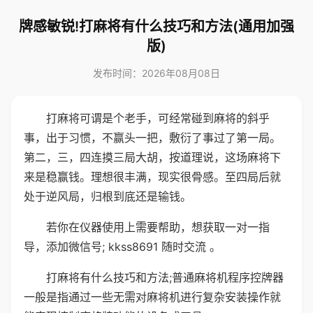
牌感敏锐!打麻将有什么技巧和方法(通用加强
版)
发布时间：2026年08月08日
打麻将可谓是个老手，可经常碰到麻将的斜乎
事，出于习惯，不赢头一把，敷衍了事过了第一局。
第二，三，四连摸三局大胡，按道理说，这场麻将下
来是稳赢钱。理想很丰满，现实很骨感。至四局后就
处于逆风局，归根到底还是输钱。
若你在仪器使用上需要帮助，想获取一对一指
导，添加微信号; kkss8691 随时交流 。
打麻将有什么技巧和方法;普通麻将机程序控牌器
一般是指通过一些无需对麻将机进行复杂安装操作就