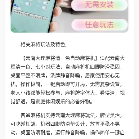
相关麻将玩法及特色;
【云南大理麻将清一色自动麻将机】适配云南大
理清一色、七小对玩法，自动麻将机四脚防滑稳固，
桌面平整不滑牌，洗牌静音降噪，居家使用安心无
扰，操作极简，一键启动即可开局，无需复杂设置，
老人小孩都能轻松参与，麻将牌字体大、看得清，视
觉舒适，是家庭休闲娱乐的必备好物。
普通麻将机支持云南大理麻将玩法，牌型灵活，
可吃碰杠胡，机器四脚防滑垫设计，放置平稳不晃
动，桌面防滑耐磨，运行静音降噪，操作简单一键启