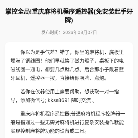
掌控全局!重庆麻将机程序遥控器(免安装起手好
牌)
发布时间：2026年08月07日
你以为是手气差？错了，你坐的麻将机，底板里
埋满了铜线圈！他们早就换了磁力骰子，桌板下的电
磁线圈一通电，想要几点就几点。后台那小子戴着蓝
牙耳机，遥控器一按，直接给你喂牌、点炮。
若你在仪器使用上需要帮助，想获取一对一指
导，添加微信号; kkss8691 随时交流 。
重庆麻将机程序遥控器;普通麻将机程序控牌器一
般是指通过一些无需对麻将机进行复杂安装操作就能
实现控制麻将牌功能的设备或工具。