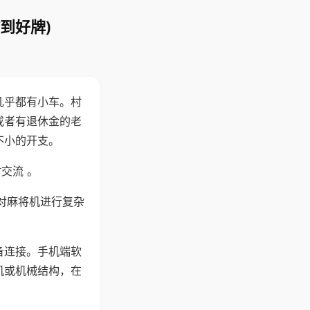
到好牌)
几乎都有小车。村
或者有退休金的老
不小的开支。
交流 。
对麻将机进行复杂
备连接。手机端软
机或机械结构，在