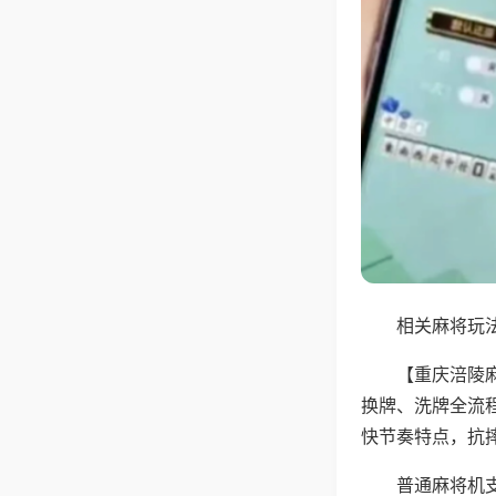
相关麻将玩法
【重庆涪陵
换牌、洗牌全流
快节奏特点，抗
普通麻将机