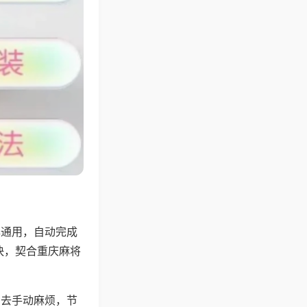
牌通用，自动完成
快，契合重庆麻将
省去手动麻烦，节