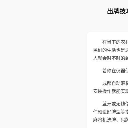
出牌技
在当下的农
民们的生活也是
人就会时不时的
若你在仪器使
成都自动麻
安装操作就能实
蓝牙或无线
件预设好牌型等
麻将机洗牌、码