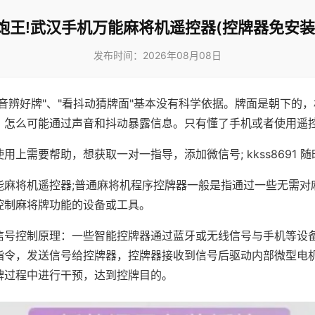
炮王!武汉手机万能麻将机遥控器(控牌器免安装
发布时间：2026年08月08日
声音辨好牌"、"看抖动猜牌面"基本没有科学依据。牌面是朝下的
，怎么可能通过声音和抖动暴露信息。只有懂了手机或者使用遥
用上需要帮助，想获取一对一指导，添加微信号; kkss8691 随
能麻将机遥控器;普通麻将机程序控牌器一般是指通过一些无需对
控制麻将牌功能的设备或工具。
信号控制原理：一些智能控牌器通过蓝牙或无线信号与手机等设
指令，发送信号给控牌器，控牌器接收到信号后驱动内部微型电
牌过程中进行干预，达到控牌目的。