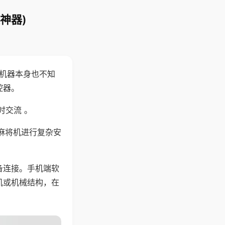
神器)
，机器本身也不知
控器。
时交流 。
麻将机进行复杂安
备连接。手机端软
机或机械结构，在