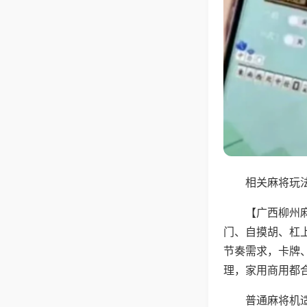
相关麻将玩法
【广西柳州
门、自摸胡、杠
节奏需求，卡牌
理，家用商用都
普通麻将机