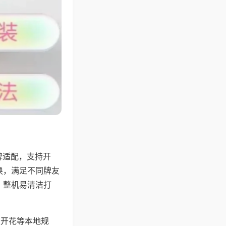
牌适配，支持开
换，满足不同牌友
，整机易清洁打
上开花等本地规