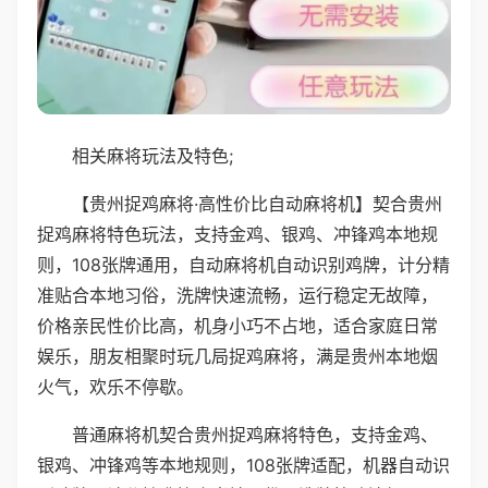
相关麻将玩法及特色;
【贵州捉鸡麻将·高性价比自动麻将机】契合贵州
捉鸡麻将特色玩法，支持金鸡、银鸡、冲锋鸡本地规
则，108张牌通用，自动麻将机自动识别鸡牌，计分精
准贴合本地习俗，洗牌快速流畅，运行稳定无故障，
价格亲民性价比高，机身小巧不占地，适合家庭日常
娱乐，朋友相聚时玩几局捉鸡麻将，满是贵州本地烟
火气，欢乐不停歇。
普通麻将机契合贵州捉鸡麻将特色，支持金鸡、
银鸡、冲锋鸡等本地规则，108张牌适配，机器自动识