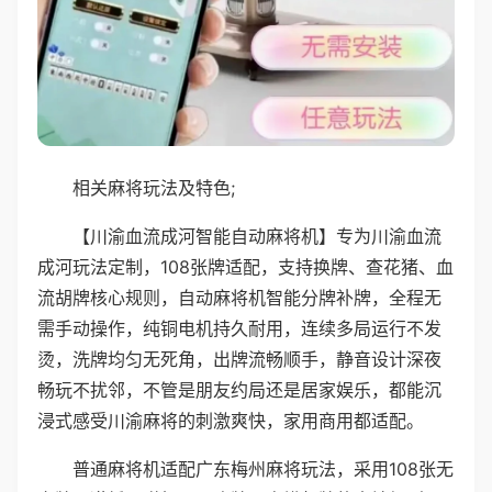
相关麻将玩法及特色;
【川渝血流成河智能自动麻将机】专为川渝血流
成河玩法定制，108张牌适配，支持换牌、查花猪、血
流胡牌核心规则，自动麻将机智能分牌补牌，全程无
需手动操作，纯铜电机持久耐用，连续多局运行不发
烫，洗牌均匀无死角，出牌流畅顺手，静音设计深夜
畅玩不扰邻，不管是朋友约局还是居家娱乐，都能沉
浸式感受川渝麻将的刺激爽快，家用商用都适配。
普通麻将机适配广东梅州麻将玩法，采用108张无