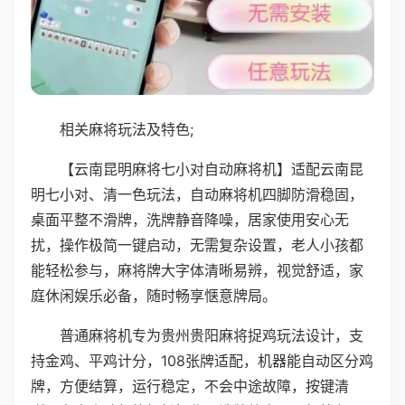
相关麻将玩法及特色;
【云南昆明麻将七小对自动麻将机】适配云南昆
明七小对、清一色玩法，自动麻将机四脚防滑稳固，
桌面平整不滑牌，洗牌静音降噪，居家使用安心无
扰，操作极简一键启动，无需复杂设置，老人小孩都
能轻松参与，麻将牌大字体清晰易辨，视觉舒适，家
庭休闲娱乐必备，随时畅享惬意牌局。
普通麻将机专为贵州贵阳麻将捉鸡玩法设计，支
持金鸡、平鸡计分，108张牌适配，机器能自动区分鸡
牌，方便结算，运行稳定，不会中途故障，按键清