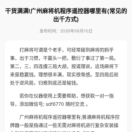
干货满满!广州麻将机程序遥控器哪里有(常见的
出千方式)
发布时间：2026年08月10日
打麻将可谓是个老手，可经常碰到麻将的斜乎
事，出于习惯，不赢头一把，敷衍了事过了第一局。
第二，三，四连摸三局大胡，按道理说，这场麻将下
来是稳赢钱。理想很丰满，现实很骨感。至四局后就
处于逆风局，归根到底还是输钱。
若你在仪器使用上需要帮助，想获取一对一指
导，添加微信号; sdf6770 随时交流 。
广州麻将机程序遥控器哪里有;普通麻将机程序控
牌器一般是指通过一些无需对麻将机进行复杂安装操