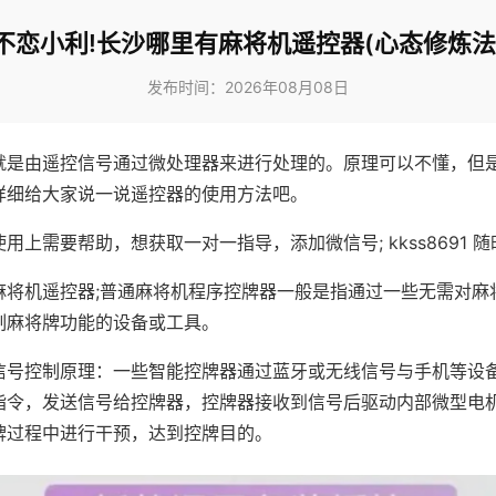
不恋小利!长沙哪里有麻将机遥控器(心态修炼法
发布时间：2026年08月08日
就是由遥控信号通过微处理器来进行处理的。原理可以不懂，但
详细给大家说一说遥控器的使用方法吧。
用上需要帮助，想获取一对一指导，添加微信号; kkss8691 随
麻将机遥控器;普通麻将机程序控牌器一般是指通过一些无需对麻
制麻将牌功能的设备或工具。
信号控制原理：一些智能控牌器通过蓝牙或无线信号与手机等设
指令，发送信号给控牌器，控牌器接收到信号后驱动内部微型电
牌过程中进行干预，达到控牌目的。