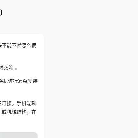
)
是不能不懂怎么使
时交流 。
将机进行复杂安装
备连接。手机端软
机或机械结构，在