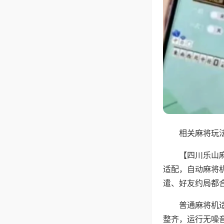
相关麻将玩法
【四川乐山
适配，自动麻将
遣、好友约局都
普通麻将机
整齐，运行无噪