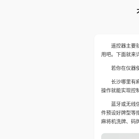
遥控器主要
用吧。下面就来
若你在仪器使
长沙哪里有
操作就能实现控
蓝牙或无线
件预设好牌型等
麻将机洗牌、码