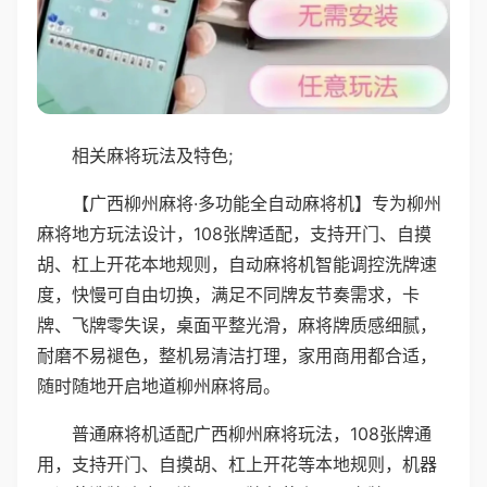
相关麻将玩法及特色;
【广西柳州麻将·多功能全自动麻将机】专为柳州
麻将地方玩法设计，108张牌适配，支持开门、自摸
胡、杠上开花本地规则，自动麻将机智能调控洗牌速
度，快慢可自由切换，满足不同牌友节奏需求，卡
牌、飞牌零失误，桌面平整光滑，麻将牌质感细腻，
耐磨不易褪色，整机易清洁打理，家用商用都合适，
随时随地开启地道柳州麻将局。
普通麻将机适配广西柳州麻将玩法，108张牌通
用，支持开门、自摸胡、杠上开花等本地规则，机器