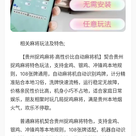
相关麻将玩法及特色;
【贵州捉鸡麻将·高性价比自动麻将机】契合贵州
捉鸡麻将特色玩法，支持金鸡、银鸡、冲锋鸡本地规
则，108张牌通用，自动麻将机自动识别鸡牌，计分精
准贴合本地习俗，洗牌快速流畅，运行稳定无故障，
价格亲民性价比高，机身小巧不占地，适合家庭日常
娱乐，朋友相聚时玩几局捉鸡麻将，满是贵州本地烟
火气，欢乐不停歇。
普通麻将机契合贵州捉鸡麻将特色，支持金鸡、
银鸡、冲锋鸡等本地规则，108张牌适配，机器自动识