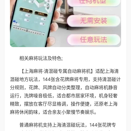
相关麻将玩法及特色;
【上海麻将·清混碰专属自动麻将机】适配上海清
混碰地方玩法，144张含花牌麻将专用，支持清混碰计
分规则，花牌、风牌自动分类整理，自动麻将机静音
运行，洗牌噪音极低，适合都市居家环境，机身轻奢
精致，摆放在客厅尽显格调，操作便捷，还原老上海
麻将休闲韵味，适合亲友小聚慢节奏娱乐。
普通麻将机支持上海清混碰玩法，144张花牌专