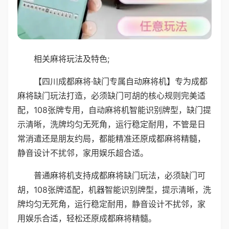
相关麻将玩法及特色;
【四川成都麻将·缺门专属自动麻将机】专为成都
麻将缺门玩法打造，必须缺门可胡的核心规则完美适
配，108张牌专用，自动麻将机智能识别牌型，缺门提
示清晰，洗牌均匀无死角，运行稳定耐用，不管是日
常消遣还是朋友约局，都能精准还原成都麻将精髓，
静音设计不扰邻，家用娱乐超合适。
普通麻将机支持成都麻将缺门玩法，必须缺门可
胡，108张牌适配，机器智能识别牌型，提示清晰，洗
牌均匀无死角，运行稳定耐用，静音设计不扰邻，家
用娱乐合适，轻松还原成都麻将精髓。