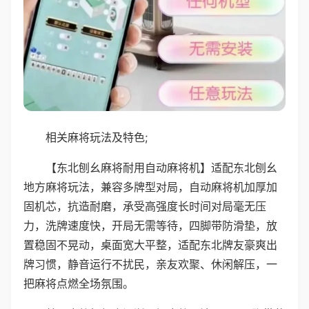
相关麻将玩法及特色;
【东北刨幺麻将耐用自动麻将机】适配东北刨幺
地方麻将玩法，兼容多牌型对局，自动麻将机加厚加
固机芯，抗造耐磨，承受高强度长时间对局毫无压
力，洗牌速度快，开局无需等待，四脚带防滑垫，放
置稳固不晃动，桌面宽大平整，适配东北牌友豪爽出
牌习惯，静音运行不扰民，亲友欢聚、休闲解压，一
把麻将点燃全场氛围。