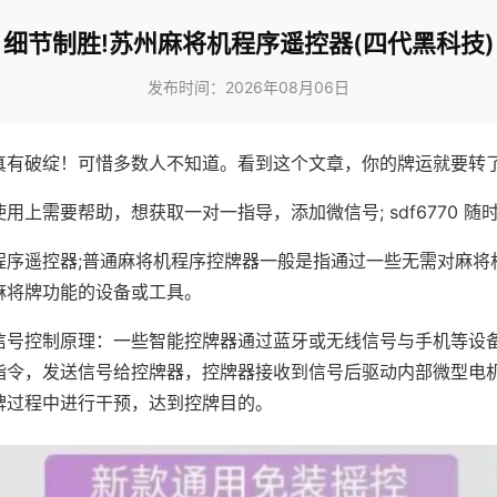
细节制胜!苏州麻将机程序遥控器(四代黑科技)
发布时间：2026年08月06日
真有破绽！可惜多数人不知道。看到这个文章，你的牌运就要转
用上需要帮助，想获取一对一指导，添加微信号; sdf6770 随时
程序遥控器;普通麻将机程序控牌器一般是指通过一些无需对麻将
麻将牌功能的设备或工具。
信号控制原理：一些智能控牌器通过蓝牙或无线信号与手机等设
指令，发送信号给控牌器，控牌器接收到信号后驱动内部微型电
牌过程中进行干预，达到控牌目的。