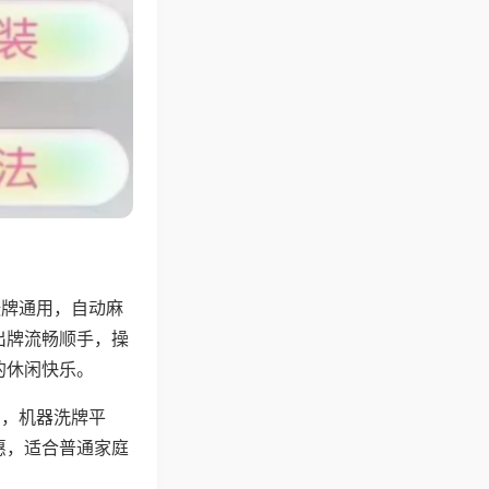
张牌通用，自动麻
出牌流畅顺手，操
的休闲快乐。
用，机器洗牌平
惠，适合普通家庭