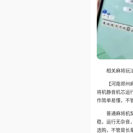
相关麻将玩法
【河南郑州
将机静音机芯运
作简单易懂，不
普通麻将机
稳，运行无杂音
选购，不管是长