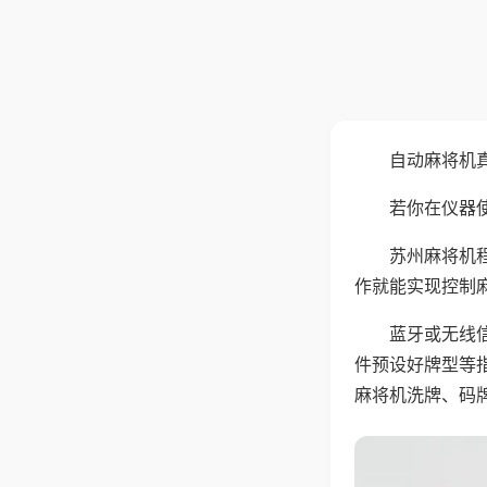
自动麻将机
若你在仪器使
苏州麻将机
作就能实现控制
蓝牙或无线
件预设好牌型等
麻将机洗牌、码