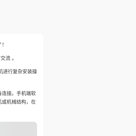
了！
交流 。
机进行复杂安装操
备连接。手机端软
机或机械结构，在