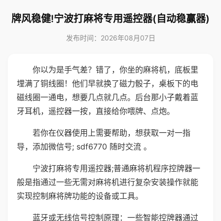
牌风稳健!宁波打麻将专用遥控器(自动稳赢器)
发布时间：2026年08月07日
你以为是手气差？错了，你坐的麻将机，底板里
埋满了铜线圈！他们早就换了磁力骰子，桌板下的电
磁线圈一通电，想要几点就几点。后台那小子戴着蓝
牙耳机，遥控器一按，直接给你喂牌、点炮。
若你在仪器使用上需要帮助，想获取一对一指
导，添加微信号; sdf6770 随时交流 。
宁波打麻将专用遥控器;普通麻将机程序控牌器一
般是指通过一些无需对麻将机进行复杂安装操作就能
实现控制麻将牌功能的设备或工具。
蓝牙或无线信号控制原理：一些智能控牌器通过