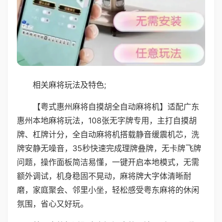
相关麻将玩法及特色;
【粤式惠州麻将自摸胡全自动麻将机】适配广东
惠州本地麻将玩法，108张无字牌专用，主打自摸胡
牌、杠牌计分，全自动麻将机搭载静音缓震机芯，洗
牌安静无噪音，35秒快速完成理牌叠牌，无卡牌飞牌
问题，操作面板简洁易懂，一键开启本地模式，无需
额外调试，机身稳固不晃动，麻将牌大字体清晰耐
磨，家庭聚会、邻里小坐，轻松感受粤东麻将的休闲
氛围，省心又好玩。