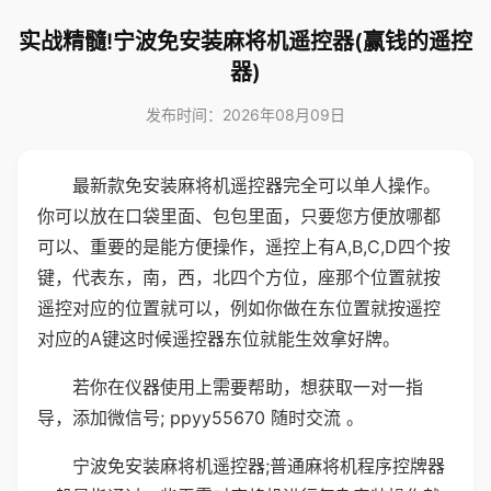
实战精髓!宁波免安装麻将机遥控器(赢钱的遥控
器)
发布时间：2026年08月09日
最新款免安装麻将机遥控器完全可以单人操作。
你可以放在口袋里面、包包里面，只要您方便放哪都
可以、重要的是能方便操作，遥控上有A,B,C,D四个按
键，代表东，南，西，北四个方位，座那个位置就按
遥控对应的位置就可以，例如你做在东位置就按遥控
对应的A键这时候遥控器东位就能生效拿好牌。
若你在仪器使用上需要帮助，想获取一对一指
导，添加微信号; ppyy55670 随时交流 。
宁波免安装麻将机遥控器;普通麻将机程序控牌器