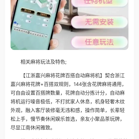
相关麻将玩法及特色;
【江浙嘉兴麻将花牌百搭自动麻将机】契合浙江
嘉兴麻将花牌+百搭双规则，144张含花牌麻将通用，
可自由设置百搭牌数量，花牌自动分拣计分，自动麻
将机运行噪音极低，不打扰家人休息，机身轻奢木纹
外观，融入客厅装修毫无违和感，操作简单，长辈轻
松上手，慢节奏休闲娱乐首选，亲友小聚品茶玩牌，
尽显江南休闲雅致。