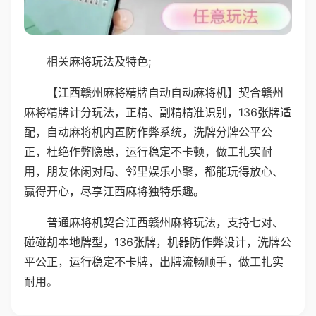
相关麻将玩法及特色;
【江西赣州麻将精牌自动自动麻将机】契合赣州
麻将精牌计分玩法，正精、副精精准识别，136张牌适
配，自动麻将机内置防作弊系统，洗牌分牌公平公
正，杜绝作弊隐患，运行稳定不卡顿，做工扎实耐
用，朋友休闲对局、邻里娱乐小聚，都能玩得放心、
赢得开心，尽享江西麻将独特乐趣。
普通麻将机契合江西赣州麻将玩法，支持七对、
碰碰胡本地牌型，136张牌，机器防作弊设计，洗牌公
平公正，运行稳定不卡牌，出牌流畅顺手，做工扎实
耐用。