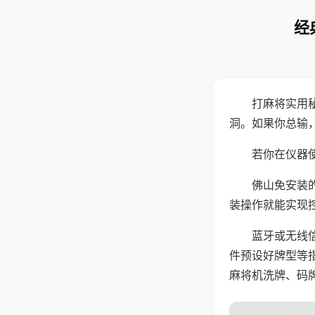
经
打麻将实用
洞。如果你总输
若你在仪器使
佛山免安装
装操作就能实现
蓝牙或无线
件预设好牌型等
麻将机洗牌、码