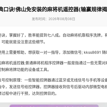
典口诀!佛山免安装的麻将机遥控器(输赢规律揭
发布时间：2026年08月08日
秘诀，掌握好了，胜率能提到七八成。自动麻将机靠程序洗牌，
，可能就是没注意这些细节。
用上需要帮助，想获取一对一指导，添加微信号; kkss8691 随
的麻将机遥控器;普通麻将机程序控牌器一般是指通过一些无需对
控制麻将牌功能的设备或工具。
信号控制原理：一些智能控牌器通过蓝牙或无线信号与手机等设
指令，发送信号给控牌器，控牌器接收到信号后驱动内部微型电
牌过程中进行干预，达到控牌目的。