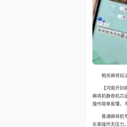
相关麻将玩法
【河南开封
麻将机静音机芯
操作简单易懂，
普通麻将机
长辈操作无压力