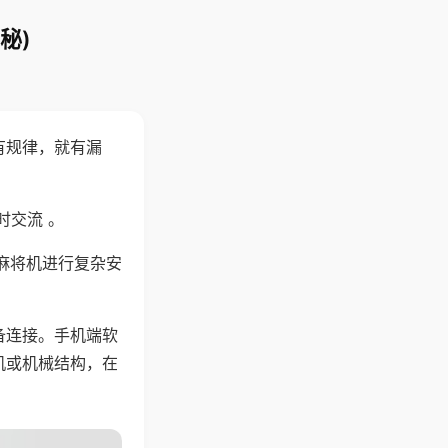
秘)
有规律，就有漏
时交流 。
麻将机进行复杂安
备连接。手机端软
机或机械结构，在