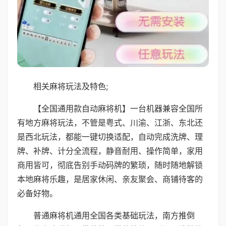
相关麻将玩法及特色;
【全国通用款自动麻将机】一台机器兼容全国所
有地方麻将玩法，不管是粤式、川渝、江浙、东北还
是西北玩法，都能一键切换适配，自动完成洗牌、理
牌、补牌、计分全流程，静音耐用、操作简单，家用
商用皆可，彻底告别手动码牌的繁琐，随时随地解锁
本地麻将乐趣，是居家休闲、亲友聚会、商铺待客的
必备好物。
普通麻将机通用全国各类基础玩法，南方推倒