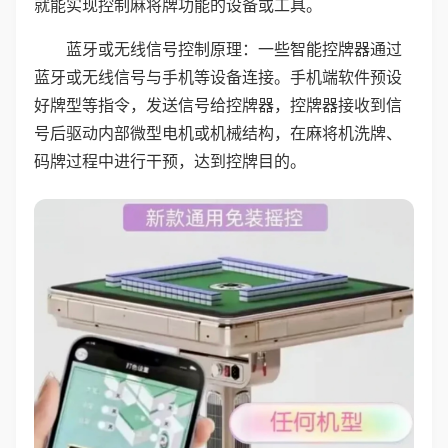
就能实现控制麻将牌功能的设备或工具。
蓝牙或无线信号控制原理：一些智能控牌器通过
蓝牙或无线信号与手机等设备连接。手机端软件预设
好牌型等指令，发送信号给控牌器，控牌器接收到信
号后驱动内部微型电机或机械结构，在麻将机洗牌、
码牌过程中进行干预，达到控牌目的。