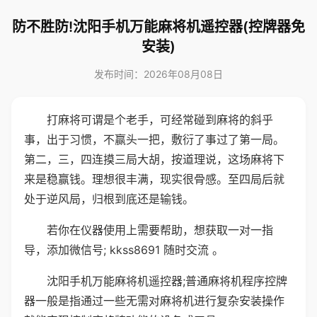
防不胜防!沈阳手机万能麻将机遥控器(控牌器免
安装)
发布时间：2026年08月08日
打麻将可谓是个老手，可经常碰到麻将的斜乎
事，出于习惯，不赢头一把，敷衍了事过了第一局。
第二，三，四连摸三局大胡，按道理说，这场麻将下
来是稳赢钱。理想很丰满，现实很骨感。至四局后就
处于逆风局，归根到底还是输钱。
若你在仪器使用上需要帮助，想获取一对一指
导，添加微信号; kkss8691 随时交流 。
沈阳手机万能麻将机遥控器;普通麻将机程序控牌
器一般是指通过一些无需对麻将机进行复杂安装操作