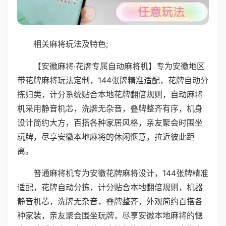
相关麻将玩法及特色;
【安徽麻将·花牌专属自动麻将机】专为安徽地区
带花牌麻将玩法定制，144张牌精准适配，花牌自动分
拣归类，计分系统贴合本地花牌翻倍规则，自动麻将
机采用静音机芯，洗牌无杂音，叠牌整齐有序，机身
设计简约大方，百搭各种家居风格，亲友聚会时围坐
玩牌，尽享安徽本地麻将的休闲惬意，拉近彼此距
离。
普通麻将机专为安徽花牌麻将设计，144张牌精准
适配，花牌自动分拣，计分贴合本地翻倍规则，机器
静音机芯，洗牌无杂音，叠牌整齐，外观简约百搭各
种家装，亲友聚会围坐玩牌，尽享安徽本地麻将的惬