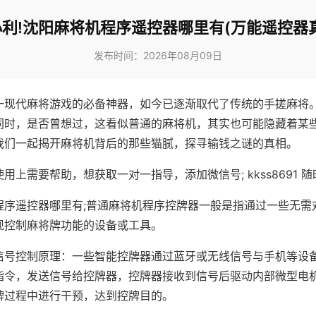
利!沈阳麻将机程序遥控器哪里有(万能遥控器
发布时间：2026年08月09日
一现代麻将游戏的必备神器，如今已逐渐取代了传统的手搓麻将
同时，是否曾想过，这看似普通的麻将机，其实也可能隐藏着某
我们一起揭开麻将机背后的那些猫腻，探寻输钱之谜的真相。
用上需要帮助，想获取一对一指导，添加微信号; kkss8691 随
程序遥控器哪里有;普通麻将机程序控牌器一般是指通过一些无需
现控制麻将牌功能的设备或工具。
信号控制原理：一些智能控牌器通过蓝牙或无线信号与手机等设
指令，发送信号给控牌器，控牌器接收到信号后驱动内部微型电
牌过程中进行干预，达到控牌目的。