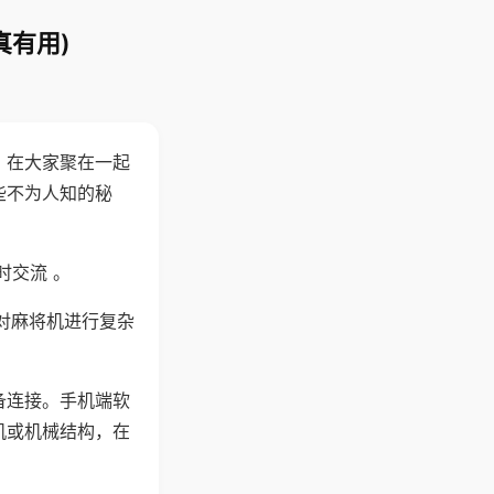
真有用)
。在大家聚在一起
些不为人知的秘
时交流 。
对麻将机进行复杂
备连接。手机端软
机或机械结构，在