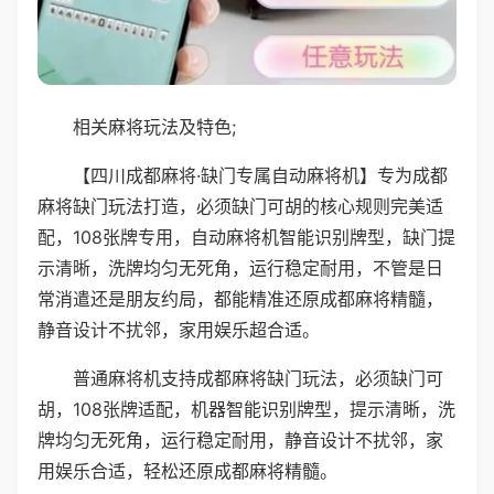
相关麻将玩法及特色;
【四川成都麻将·缺门专属自动麻将机】专为成都
麻将缺门玩法打造，必须缺门可胡的核心规则完美适
配，108张牌专用，自动麻将机智能识别牌型，缺门提
示清晰，洗牌均匀无死角，运行稳定耐用，不管是日
常消遣还是朋友约局，都能精准还原成都麻将精髓，
静音设计不扰邻，家用娱乐超合适。
普通麻将机支持成都麻将缺门玩法，必须缺门可
胡，108张牌适配，机器智能识别牌型，提示清晰，洗
牌均匀无死角，运行稳定耐用，静音设计不扰邻，家
用娱乐合适，轻松还原成都麻将精髓。