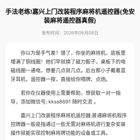
手法老练!嘉兴上门改装程序麻将机遥控器(免安
装麻将遥控器真假)
发布时间：2026年08月08日
你以为是手气差？错了，你坐的麻将机，底板里
埋满了铜线圈！他们早就换了磁力骰子，桌板下的电
磁线圈一通电，想要几点就几点。后台那小子戴着蓝
牙耳机，遥控器一按，直接给你喂牌、点炮。
若你在仪器使用上需要帮助，想获取一对一指
导，添加微信号; kkss8691 随时交流 。
嘉兴上门改装程序麻将机遥控器;普通麻将机程序
控牌器一般是指通过一些无需对麻将机进行复杂安装
操作就能实现控制麻将牌功能的设备或工具。