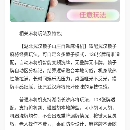
相关麻将玩法及特色;
【湖北武汉赖子山庄自动麻将机】适配武汉赖子
麻将经典玩法，可自定义多赖子模式，136张牌精准适
配，自动麻将机智能变频洗牌，无叠牌无卡牌，赖子
牌自动区分标记，结算逻辑贴合本地习俗，机身散热
性能拉满，长时间娱乐无压力，桌面哑光不反光，摸
牌手感细腻，还原武汉麻将原汁原味的竞技快感。
普通麻将机支持湖南长沙麻将玩法，108张牌适
配，支持将将胡、碰碰胡本地牌型，可小胡可大胡，
机器洗牌均匀，不会出现重牌漏牌情况，按键大且灵
敏，老人操作不费力，桌面防滑设计，麻将牌不会随