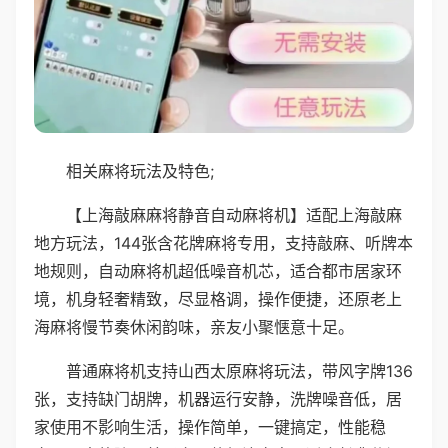
相关麻将玩法及特色;
【上海敲麻麻将静音自动麻将机】适配上海敲麻
地方玩法，144张含花牌麻将专用，支持敲麻、听牌本
地规则，自动麻将机超低噪音机芯，适合都市居家环
境，机身轻奢精致，尽显格调，操作便捷，还原老上
海麻将慢节奏休闲韵味，亲友小聚惬意十足。
普通麻将机支持山西太原麻将玩法，带风字牌136
张，支持缺门胡牌，机器运行安静，洗牌噪音低，居
家使用不影响生活，操作简单，一键搞定，性能稳