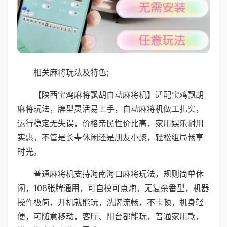
相关麻将玩法及特色;
【陕西宝鸡麻将飘胡自动麻将机】适配宝鸡飘胡
麻将玩法，牌型灵活易上手，自动麻将机做工扎实，
运行稳定无失误，价格亲民性价比高，家用娱乐耐用
实惠，不管是长辈休闲还是朋友小聚，轻松组局畅享
时光。
普通麻将机支持海南海口麻将玩法，规则简单休
闲，108张牌通用，可自摸可点炮，无复杂番型，机器
操作极简，开机就能玩，洗牌流畅，不卡顿，机身轻
便，可随意移动，客厅、阳台都能玩，普通家用款，