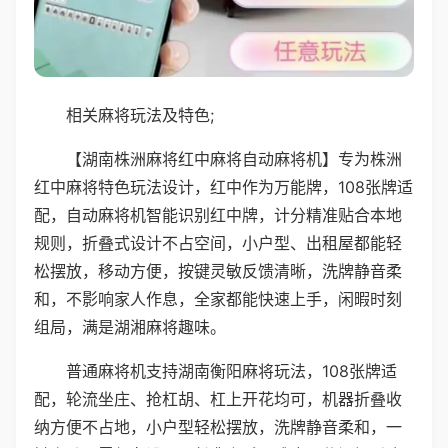
相关麻将玩法及特色;
【湖南株洲麻将红中麻将自动麻将机】专为株洲
红中麻将特色玩法设计，红中作为万能牌，108张牌适
配，自动麻将机智能识别红中牌，计分精准贴合本地
规则，折叠式设计不占空间，小户型、出租屋都能轻
松摆放，移动方便，按键灵敏反馈清晰，洗牌静音柔
和，不影响家人作息，全家都能快速上手，闲暇时刻
组局，满是湖湘麻将趣味。
普通麻将机支持湖南衡阳麻将玩法，108张牌适
配，轮流坐庄、抢杠胡、杠上开花均可，机器折叠收
纳方便不占地，小户型轻松摆放，洗牌静音柔和，一