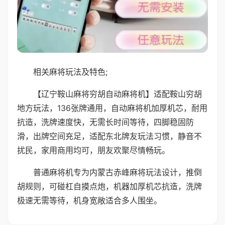
相关麻将玩法及特色;
【辽宁鞍山麻将穷胡自动麻将机】适配鞍山穷胡
地方玩法，136张牌通用，自动麻将机加厚机芯，耐用
抗造，洗牌速度快，无需长时间等待，四脚稳固防
滑，出牌空间充足，适配东北牌友玩法习惯，静音不
扰民，家用商用均可，朋友欢聚尽情畅玩。
普通麻将机专为内蒙古赤峰麻将玩法设计，推倒
胡规则，可碰杠自摸点炮，机器加厚机芯抗造，洗牌
极速无需等待，机身宽敞适合多人围坐。