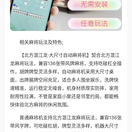
相关麻将玩法及特色;
【北方混江龙·大尺寸自动麻将机】契合北方混江
龙麻将玩法，兼容136张带风牌麻将，支持吃碰杠全操
作，胡牌牌型灵活多样，自动麻将机采用大尺寸桌
面，出牌展牌空间充足，适合多人围坐娱乐，洗牌快
速精准，运行稳定无噪音，机身材质厚实防摔，家用
耐用性拉满，不管是家庭小聚还是邻里约局，都能畅
快体验北方麻将的休闲氛围。
普通麻将机支持北方混江龙麻将玩法，兼容136张
带风字牌，可吃碰杠胡，牌型灵活多样，机器大尺寸