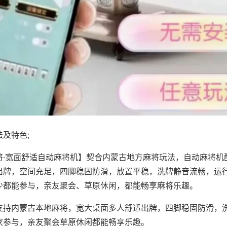
及特色;
将·宽面舒适自动麻将机】契合内蒙古地方麻将玩法，自动麻将机
出牌，空间充足，四脚稳固防滑，放置平稳，洗牌静音流畅，运
少都能参与，亲友聚会、草原休闲，都能畅享麻将乐趣。
支持内蒙古本地麻将，宽大桌面多人舒适出牌，四脚稳固防滑，
家参与，亲友聚会草原休闲都能畅享乐趣。