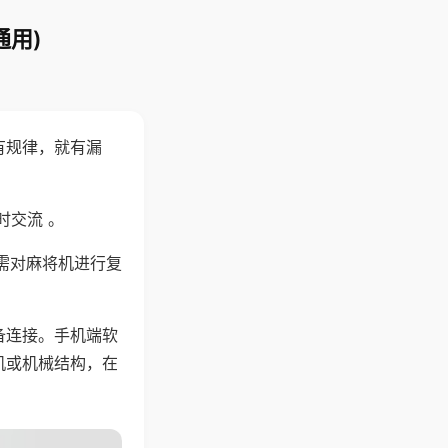
通用)
有规律，就有漏
时交流 。
需对麻将机进行复
备连接。手机端软
机或机械结构，在