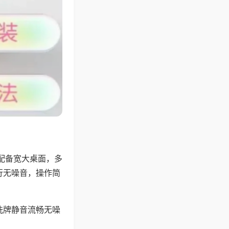
配备宽大桌面，多
行无噪音，操作简
洗牌静音流畅无噪