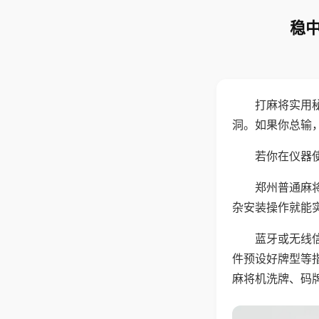
稳中
打麻将实用
洞。如果你总输
若你在仪器使
郑州普通麻
杂安装操作就能
蓝牙或无线
件预设好牌型等
麻将机洗牌、码