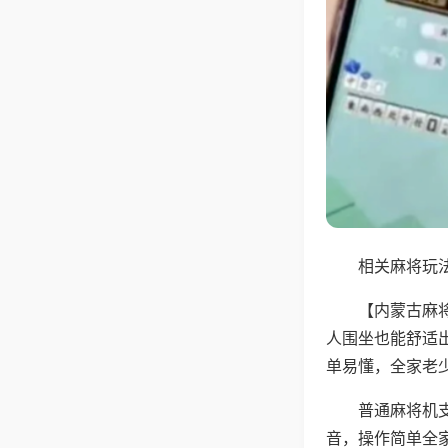
相关麻将玩法
【内蒙古麻
人围坐也能舒适
单易懂，全家老
普通麻将机
音，操作简单全