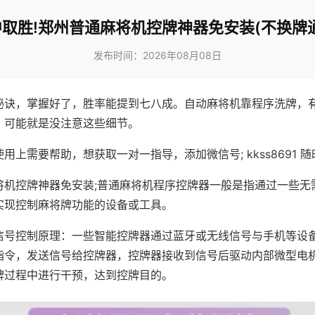
取胜!郑州普通麻将机控牌神器免安装(不换牌
发布时间：2026年08月08日
秘诀，掌握好了，胜率能提到七八成。自动麻将机靠程序洗牌，
，可能就是没注意这些细节。
用上需要帮助，想获取一对一指导，添加微信号; kkss8691 随
将机控牌神器免安装;普通麻将机程序控牌器一般是指通过一些无
实现控制麻将牌功能的设备或工具。
信号控制原理：一些智能控牌器通过蓝牙或无线信号与手机等设
指令，发送信号给控牌器，控牌器接收到信号后驱动内部微型电
牌过程中进行干预，达到控牌目的。