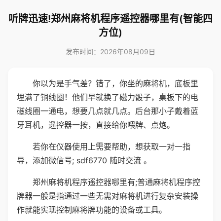
听牌迅速!郑州麻将机程序遥控器哪里有(智能四
方位)
发布时间：2026年08月09日
你以为是手气差？错了，你坐的麻将机，底板里
埋满了铜线圈！他们早就换了磁力骰子，桌板下的电
磁线圈一通电，想要几点就几点。后台那小子戴着蓝
牙耳机，遥控器一按，直接给你喂牌、点炮。
若你在仪器使用上需要帮助，想获取一对一指
导，添加微信号; sdf6770 随时交流 。
郑州麻将机程序遥控器哪里有;普通麻将机程序控
牌器一般是指通过一些无需对麻将机进行复杂安装操
作就能实现控制麻将牌功能的设备或工具。