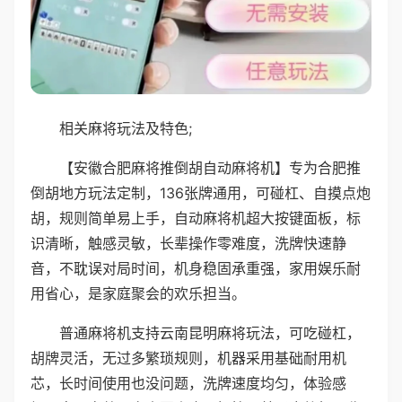
相关麻将玩法及特色;
【安徽合肥麻将推倒胡自动麻将机】专为合肥推
倒胡地方玩法定制，136张牌通用，可碰杠、自摸点炮
胡，规则简单易上手，自动麻将机超大按键面板，标
识清晰，触感灵敏，长辈操作零难度，洗牌快速静
音，不耽误对局时间，机身稳固承重强，家用娱乐耐
用省心，是家庭聚会的欢乐担当。
普通麻将机支持云南昆明麻将玩法，可吃碰杠，
胡牌灵活，无过多繁琐规则，机器采用基础耐用机
芯，长时间使用也没问题，洗牌速度均匀，体验感