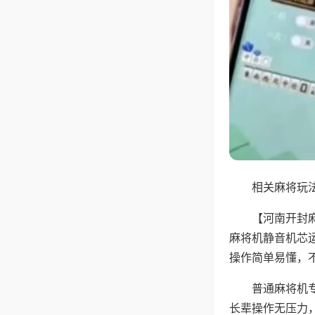
相关麻将玩法
【河南开封
麻将机静音机芯
操作简单易懂，
普通麻将机
长辈操作无压力