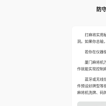
防守
打麻将实用
洞。如果你总输
若你在仪器使
厦门麻将机
作就能实现控制
蓝牙或无线
件预设好牌型等
麻将机洗牌、码