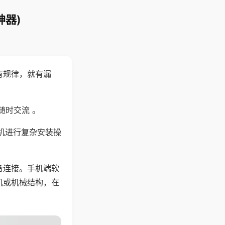
神器)
有规律，就有漏
随时交流 。
机进行复杂安装操
备连接。手机端软
机或机械结构，在