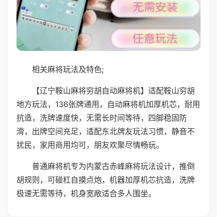
相关麻将玩法及特色;
【辽宁鞍山麻将穷胡自动麻将机】适配鞍山穷胡
地方玩法，136张牌通用，自动麻将机加厚机芯，耐用
抗造，洗牌速度快，无需长时间等待，四脚稳固防
滑，出牌空间充足，适配东北牌友玩法习惯，静音不
扰民，家用商用均可，朋友欢聚尽情畅玩。
普通麻将机专为内蒙古赤峰麻将玩法设计，推倒
胡规则，可碰杠自摸点炮，机器加厚机芯抗造，洗牌
极速无需等待，机身宽敞适合多人围坐。