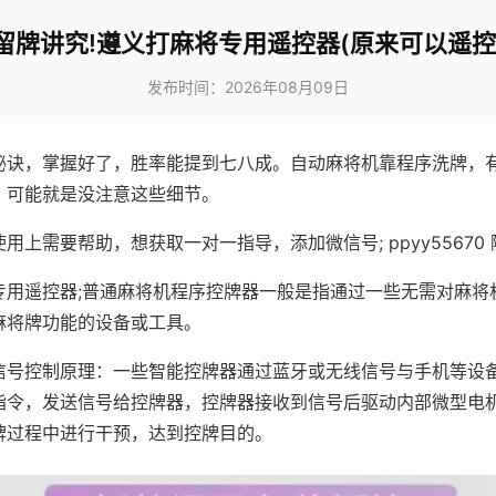
留牌讲究!遵义打麻将专用遥控器(原来可以遥控
发布时间：2026年08月09日
秘诀，掌握好了，胜率能提到七八成。自动麻将机靠程序洗牌，
，可能就是没注意这些细节。
用上需要帮助，想获取一对一指导，添加微信号; ppyy55670 
专用遥控器;普通麻将机程序控牌器一般是指通过一些无需对麻将
麻将牌功能的设备或工具。
信号控制原理：一些智能控牌器通过蓝牙或无线信号与手机等设
指令，发送信号给控牌器，控牌器接收到信号后驱动内部微型电
牌过程中进行干预，达到控牌目的。