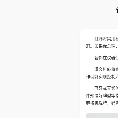
打麻将实用
洞。如果你总输
若你在仪器使
遵义打麻将
作就能实现控制
蓝牙或无线
件预设好牌型等
麻将机洗牌、码