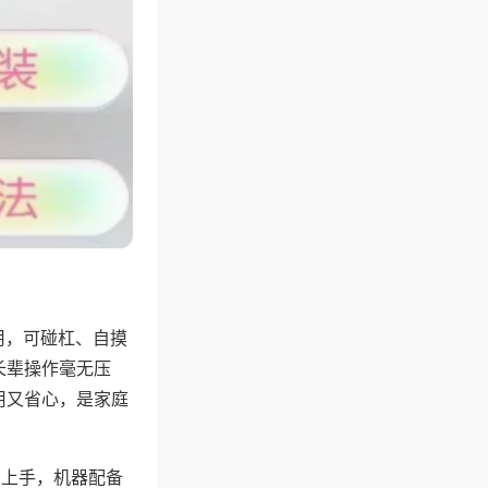
用，可碰杠、自摸
长辈操作毫无压
用又省心，是家庭
易上手，机器配备