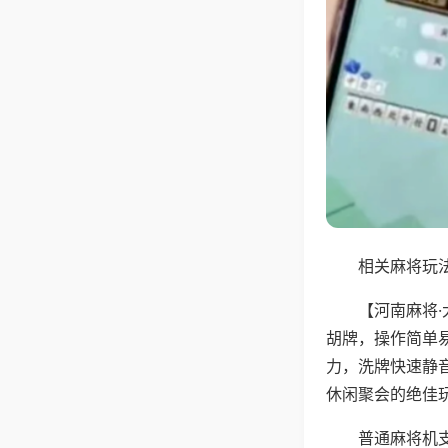
相关麻将玩法
【河南麻将
胡牌，操作简单
力，洗牌快速静
休闲聚会的绝佳
普通麻将机