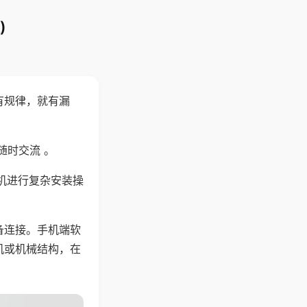
)
有规律，就有漏
随时交流 。
机进行复杂安装操
备连接。手机端软
机或机械结构，在