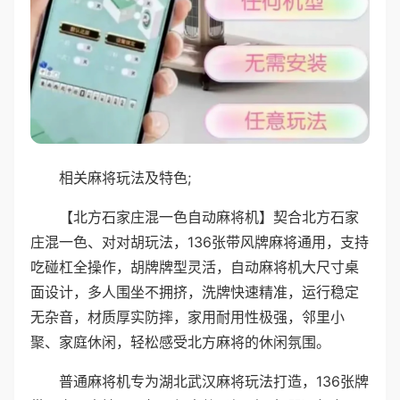
相关麻将玩法及特色;
【北方石家庄混一色自动麻将机】契合北方石家
庄混一色、对对胡玩法，136张带风牌麻将通用，支持
吃碰杠全操作，胡牌牌型灵活，自动麻将机大尺寸桌
面设计，多人围坐不拥挤，洗牌快速精准，运行稳定
无杂音，材质厚实防摔，家用耐用性极强，邻里小
聚、家庭休闲，轻松感受北方麻将的休闲氛围。
普通麻将机专为湖北武汉麻将玩法打造，136张牌