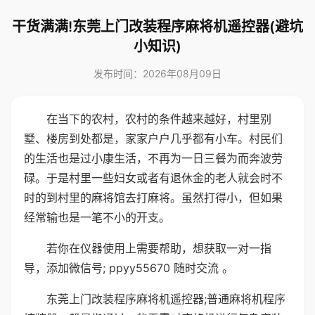
干货满满!东莞上门改装程序麻将机遥控器(避坑
小知识)
发布时间：2026年08月09日
在当下的农村，农村的条件越来越好，村里别
墅、楼房到处都是，家家户户几乎都有小车。村民们
的生活也是过小康生活，不再为一日三餐为而奔波劳
碌。于是村里一些妇女或者有退休金的老人就会时不
时的到村里的麻将馆去打麻将。虽然打得小，但如果
经常输也是一笔不小的开支。
若你在仪器使用上需要帮助，想获取一对一指
导，添加微信号; ppyy55670 随时交流 。
东莞上门改装程序麻将机遥控器;普通麻将机程序