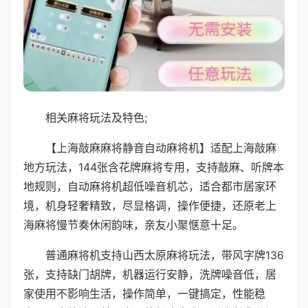
相关麻将玩法及特色;
【上海敲麻麻将静音自动麻将机】适配上海敲麻
地方玩法，144张含花牌麻将专用，支持敲麻、听牌本
地规则，自动麻将机超低噪音机芯，适合都市居家环
境，机身轻奢精致，尽显格调，操作便捷，还原老上
海麻将慢节奏休闲韵味，亲友小聚惬意十足。
普通麻将机支持山西太原麻将玩法，带风字牌136
张，支持缺门胡牌，机器运行安静，洗牌噪音低，居
家使用不影响生活，操作简单，一键搞定，性能稳