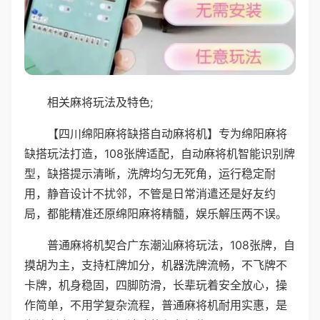
相关麻将玩法及特色;
【四川绵阳麻将缺搭自动麻将机】专为绵阳麻将
缺搭玩法打造，108张牌适配，自动麻将机智能识别牌
型，缺搭提示清晰，洗牌均匀无死角，运行稳定耐
用，静音设计不扰邻，不管是日常消遣还是好友约
局，都能精准还原绵阳麻将精髓，娱乐解压两不误。
普通麻将机契合广东潮汕麻将玩法，108张牌，自
摸胡为主，支持杠牌加分，机器洗牌流畅，不飞牌不
卡牌，机身稳固，四脚防滑，长辈玩着安全放心，操
作简单，不用学复杂流程，普通麻将机耐用实惠，是