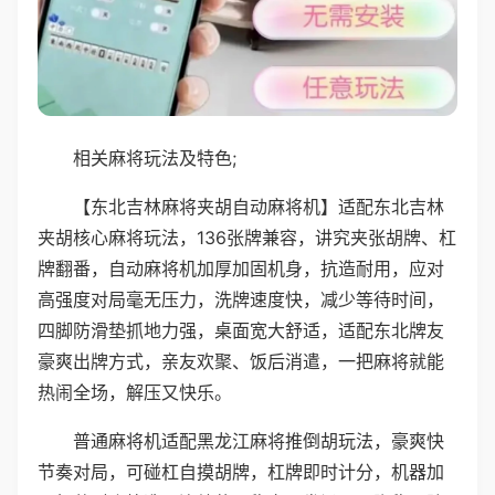
相关麻将玩法及特色;
【东北吉林麻将夹胡自动麻将机】适配东北吉林
夹胡核心麻将玩法，136张牌兼容，讲究夹张胡牌、杠
牌翻番，自动麻将机加厚加固机身，抗造耐用，应对
高强度对局毫无压力，洗牌速度快，减少等待时间，
四脚防滑垫抓地力强，桌面宽大舒适，适配东北牌友
豪爽出牌方式，亲友欢聚、饭后消遣，一把麻将就能
热闹全场，解压又快乐。
普通麻将机适配黑龙江麻将推倒胡玩法，豪爽快
节奏对局，可碰杠自摸胡牌，杠牌即时计分，机器加