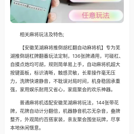
相关麻将玩法及特色;
【安徽芜湖麻将推倒胡杠翻自动麻将机】专为芜
湖推倒胡杠牌翻番玩法定制，136张牌通用，可碰杠、
自摸点炮均可胡，规则简单易上手，自动麻将机超大
按键面板，标识清晰，触感灵敏，长辈操作毫无压
力，洗牌快速静音，不耽误对局时间，机身稳固承重
强，家用娱乐耐用又省心，家庭聚会的欢乐神器。
普通麻将机适配安徽芜湖麻将玩法，144张带花
牌，花牌自动计分翻倍，机器静音机芯无杂音，叠牌
整齐，外观简约百搭家装，亲友聚会围坐玩牌，尽享
本地休闲惬意。