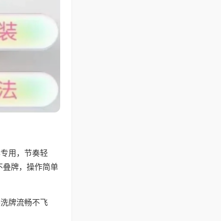
牌专用，节奏轻
不叠牌，操作简单
器洗牌流畅不飞