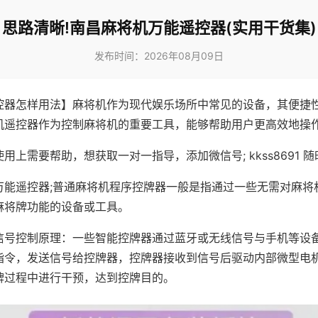
思路清晰!南昌麻将机万能遥控器(实用干货集)
发布时间：2026年08月09日
控器怎样用法】麻将机作为现代娱乐场所中常见的设备，其便捷
机遥控器作为控制麻将机的重要工具，能够帮助用户更高效地操
用上需要帮助，想获取一对一指导，添加微信号; kkss8691 随
万能遥控器;普通麻将机程序控牌器一般是指通过一些无需对麻将
麻将牌功能的设备或工具。
信号控制原理：一些智能控牌器通过蓝牙或无线信号与手机等设
指令，发送信号给控牌器，控牌器接收到信号后驱动内部微型电
牌过程中进行干预，达到控牌目的。