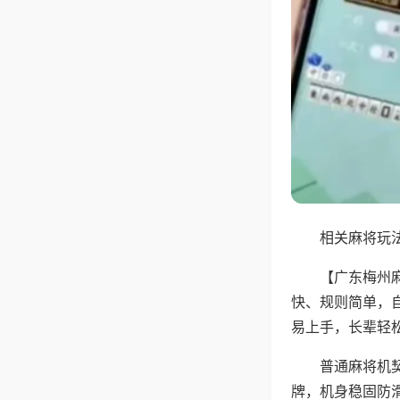
相关麻将玩法
【广东梅州
快、规则简单，
易上手，长辈轻
普通麻将机
牌，机身稳固防