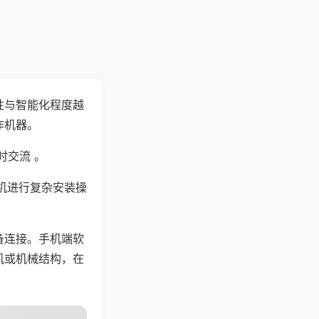
性与智能化程度越
作机器。
时交流 。
机进行复杂安装操
备连接。手机端软
机或机械结构，在