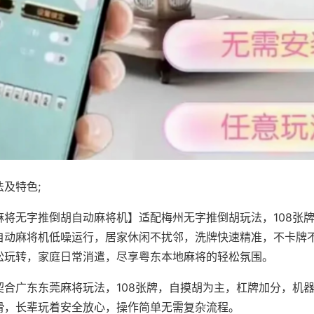
及特色;
麻将无字推倒胡自动麻将机】适配梅州无字推倒胡玩法，108张
自动麻将机低噪运行，居家休闲不扰邻，洗牌快速精准，不卡牌
松玩转，家庭日常消遣，尽享粤东本地麻将的轻松氛围。
契合广东东莞麻将玩法，108张牌，自摸胡为主，杠牌加分，机
滑，长辈玩着安全放心，操作简单无需复杂流程。