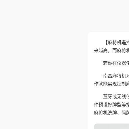
【麻将机遥
来越高。而麻将
若你在仪器使
南昌麻将机
作就能实现控制
蓝牙或无线
件预设好牌型等
麻将机洗牌、码