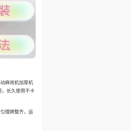
自动麻将机加厚机
用，长久使用不卡
均匀理牌整齐，运