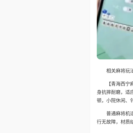
相关麻将玩法
【青海西宁
身抗摔耐磨，适
顿，小院休闲、
普通麻将机
行无故障，材质