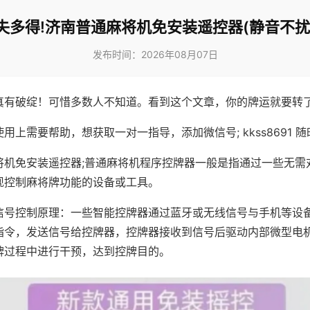
失多得!济南普通麻将机免安装遥控器(静音不扰
发布时间：2026年08月07日
真有破绽！可惜多数人不知道。看到这个文章，你的牌运就要转
用上需要帮助，想获取一对一指导，添加微信号; kkss8691 随
将机免安装遥控器;普通麻将机程序控牌器一般是指通过一些无需
现控制麻将牌功能的设备或工具。
信号控制原理：一些智能控牌器通过蓝牙或无线信号与手机等设
指令，发送信号给控牌器，控牌器接收到信号后驱动内部微型电
牌过程中进行干预，达到控牌目的。