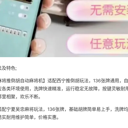
及特色;
麻将推倒胡自动麻将机】适配西宁推倒胡玩法，136张牌通用，
应各类环境使用，洗牌快速精准，运行稳定无故障，按键灵敏耐
邻里相聚，欢乐不断。
适配宁夏吴忠麻将玩法，136张牌，基础胡牌简单易上手，洗牌
结实耐用维护简单，价格实惠。