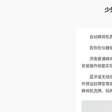
少
自动麻将机
若你在仪器使
济南普通麻
安装操作就能实
蓝牙或无线
件预设好牌型等
麻将机洗牌、码