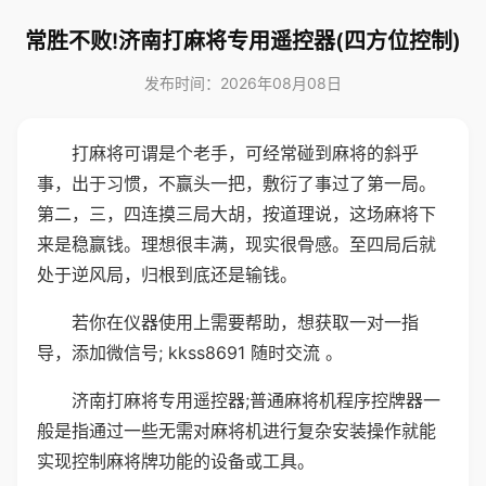
常胜不败!济南打麻将专用遥控器(四方位控制)
发布时间：2026年08月08日
打麻将可谓是个老手，可经常碰到麻将的斜乎
事，出于习惯，不赢头一把，敷衍了事过了第一局。
第二，三，四连摸三局大胡，按道理说，这场麻将下
来是稳赢钱。理想很丰满，现实很骨感。至四局后就
处于逆风局，归根到底还是输钱。
若你在仪器使用上需要帮助，想获取一对一指
导，添加微信号; kkss8691 随时交流 。
济南打麻将专用遥控器;普通麻将机程序控牌器一
般是指通过一些无需对麻将机进行复杂安装操作就能
实现控制麻将牌功能的设备或工具。