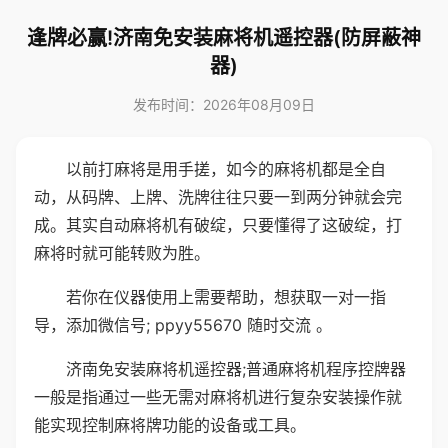
逢牌必赢!济南免安装麻将机遥控器(防屏蔽神
器)
发布时间：2026年08月09日
以前打麻将是用手搓，如今的麻将机都是全自
动，从码牌、上牌、洗牌往往只要一到两分钟就会完
成。其实自动麻将机有破绽，只要懂得了这破绽，打
麻将时就可能转败为胜。
若你在仪器使用上需要帮助，想获取一对一指
导，添加微信号; ppyy55670 随时交流 。
济南免安装麻将机遥控器;普通麻将机程序控牌器
一般是指通过一些无需对麻将机进行复杂安装操作就
能实现控制麻将牌功能的设备或工具。