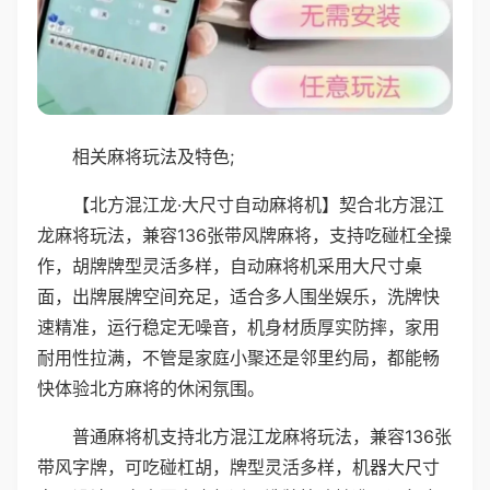
相关麻将玩法及特色;
【北方混江龙·大尺寸自动麻将机】契合北方混江
龙麻将玩法，兼容136张带风牌麻将，支持吃碰杠全操
作，胡牌牌型灵活多样，自动麻将机采用大尺寸桌
面，出牌展牌空间充足，适合多人围坐娱乐，洗牌快
速精准，运行稳定无噪音，机身材质厚实防摔，家用
耐用性拉满，不管是家庭小聚还是邻里约局，都能畅
快体验北方麻将的休闲氛围。
普通麻将机支持北方混江龙麻将玩法，兼容136张
带风字牌，可吃碰杠胡，牌型灵活多样，机器大尺寸