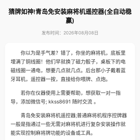
猜牌如神!青岛免安装麻将机遥控器(全自动稳
赢)
发布时间：2026年08月08日
你以为是手气差？错了，你坐的麻将机，底板里
埋满了铜线圈！他们早就换了磁力骰子，桌板下的电
磁线圈一通电，想要几点就几点。后台那小子戴着蓝
牙耳机，遥控器一按，直接给你喂牌、点炮。
若你在仪器使用上需要帮助，想获取一对一指
导，添加微信号; kkss8691 随时交流 。
青岛免安装麻将机遥控器;普通麻将机程序控牌器
一般是指通过一些无需对麻将机进行复杂安装操作就
能实现控制麻将牌功能的设备或工具。