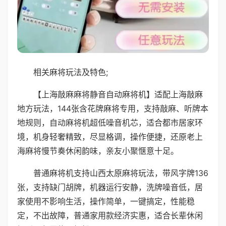
相关麻将玩法及特色;
【上海敲麻麻将静音自动麻将机】适配上海敲麻
地方玩法，144张含花牌麻将专用，支持敲麻、听牌本
地规则，自动麻将机超低噪音机芯，适合都市居家环
境，机身轻奢精致，尽显格调，操作便捷，还原老上
海麻将慢节奏休闲韵味，亲友小聚惬意十足。
普通麻将机支持山西太原麻将玩法，带风字牌136
张，支持缺门胡牌，机器运行安静，洗牌噪音低，居
家使用不影响生活，操作简单，一键搞定，性能稳
定，不出故障，普通家用款经济实惠，适合长辈休闲